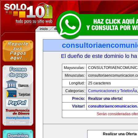
consultoriaencomuni
El dueño de este dominio lo ha
Mayusculas:
CONSULTORIAENCOMUNIC
Minusculas:
consultoriaencomunicacion.
Longitud:
25 caracteres
Categorias:
Comunicaciones y TelefonÃ­a
Precio:
Realizar una oferta!
Visitar!
consultoriaencomunicacion
Serán consideradas ofer
Realizar una Oferta