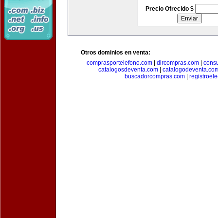
Precio Ofrecido $
Otros dominios en venta:
comprasportelefono.com
|
dircompras.com
|
cons
catalogosdeventa.com
|
catalogodeventa.co
buscadorcompras.com
|
registroel