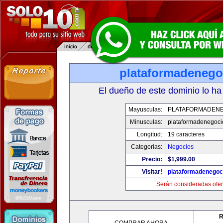
plataformadenego
El dueño de este dominio lo ha
Mayusculas:
PLATAFORMADEN
Minusculas:
plataformadenegoc
Longitud:
19 caracteres
Categorias:
Negocios
Precio:
$1,999.00
Visitar!
plataformadenegoc
Serán consideradas ofer
R