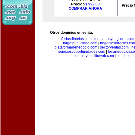
COMPRAR AHORA
Precio $
1,999.00
Precio 
COMPRAR AHORA
Otros dominios en venta:
ofertasdirectas.com
|
mercadosynegocios.co
targetpublicidad.com
|
negociosdirectos.co
plataformadenegocio.com
|
sectorventas.com
|
ne
negociosyoportunidades.com
|
feiranegocios.c
construyetusitioweb.com
|
consultori