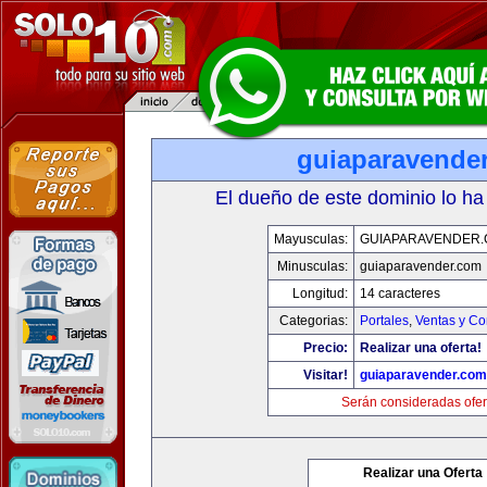
guiaparavende
El dueño de este dominio lo ha
Mayusculas:
GUIAPARAVENDER
Minusculas:
guiaparavender.com
Longitud:
14 caracteres
Categorias:
Portales
,
Ventas y Co
Precio:
Realizar una oferta!
Visitar!
guiaparavender.com
Serán consideradas ofer
Realizar una Oferta