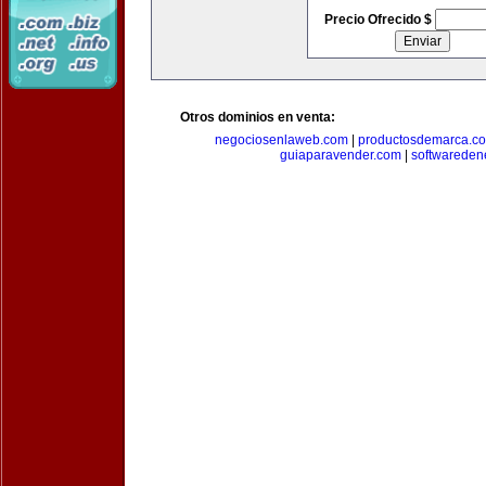
Precio Ofrecido $
Otros dominios en venta:
negociosenlaweb.com
|
productosdemarca.c
guiaparavender.com
|
softwareden