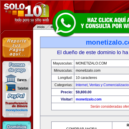
monetizalo.
El dueño de este dominio lo ha
Mayusculas:
MONETIZALO.COM
Minusculas:
monetizalo.com
Longitud:
10 caracteres
Categorias:
Internet
,
Ventas y Comercializaci
Precio:
$9,800.00
Visitar!
monetizalo.com
Serán consideradas ofer
R