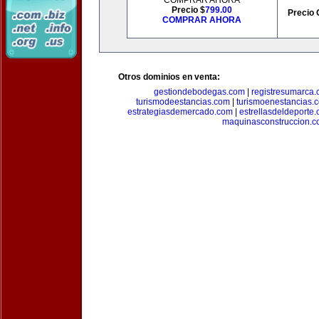
COMPRAR AHORA
Precio $
799.00
Precio 
COMPRAR AHORA
Otros dominios en venta:
gestiondebodegas.com
|
registresumarca
turismodeestancias.com
|
turismoenestancias.
estrategiasdemercado.com
|
estrellasdeldeporte
maquinasconstruccion.