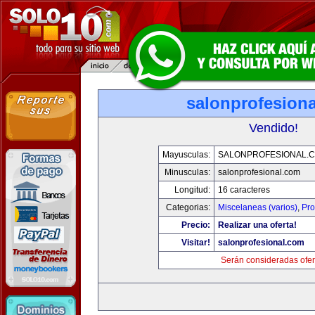
salonprofesion
Vendido!
Mayusculas:
SALONPROFESIONAL.
Minusculas:
salonprofesional.com
Longitud:
16 caracteres
Categorias:
Miscelaneas (varios)
,
Pro
Precio:
Realizar una oferta!
Visitar!
salonprofesional.com
Serán consideradas ofer