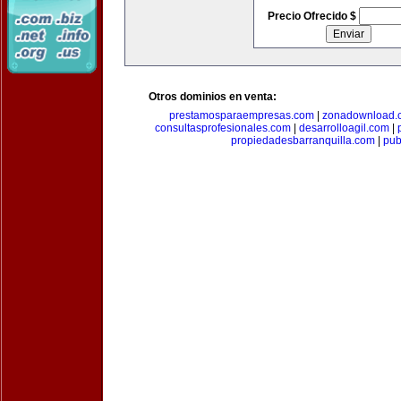
Precio Ofrecido $
Otros dominios en venta:
prestamosparaempresas.com
|
zonadownload.
consultasprofesionales.com
|
desarrolloagil.com
|
propiedadesbarranquilla.com
|
pub