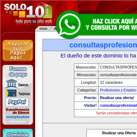
consultasprofesio
El dueño de este dominio lo ha
Mayusculas:
CONSULTASPROFES
Minusculas:
consultasprofesional
Longitud:
22 caracteres
Categorias:
Profesiones y Empleo
Precio:
Realizar una oferta!
Visitar!
consultasprofesiona
Serán consideradas ofer
Realizar una Oferta