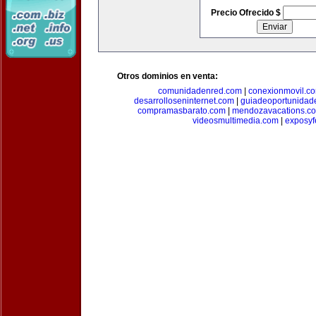
Precio Ofrecido $
Otros dominios en venta:
comunidadenred.com
|
conexionmovil.c
desarrolloseninternet.com
|
guiadeoportunidad
compramasbarato.com
|
mendozavacations.c
videosmultimedia.com
|
exposyf