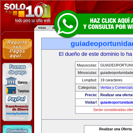
guiadeoportunid
El dueño de este dominio lo ha
Mayusculas:
GUIADEOPORTUN
Minusculas:
guiadeoportunidad
Longitud:
19 caracteres
Categorias:
Ventas y Comerciali
Precio:
Realizar una oferta
Visitar!
guiadeoportunidad
Serán consideradas ofer
Realizar una Oferta