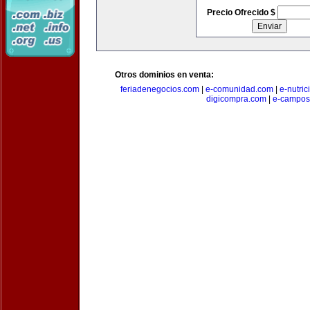
Precio Ofrecido $
Otros dominios en venta:
feriadenegocios.com
|
e-comunidad.com
|
e-nutri
digicompra.com
|
e-campos