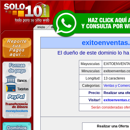
exitoenventas
El dueño de este dominio lo ha
Mayusculas:
EXITOENVENT
Minusculas:
exitoenventas.c
Longitud:
13 caracteres
Categorias:
Ventas y Comerc
Precio:
Realizar una ofe
Visitar!
exitoenventas.
Serán consideradas ofer
Realizar una Oferta