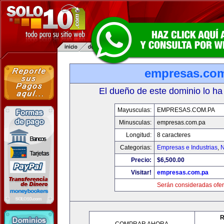
empresas.co
El dueño de este dominio lo ha
Mayusculas:
EMPRESAS.COM.PA
Minusculas:
empresas.com.pa
Longitud:
8 caracteres
Categorias:
Empresas e Industrias
,
N
Precio:
$6,500.00
Visitar!
empresas.com.pa
Serán consideradas ofer
R