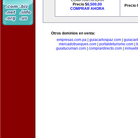
COMPRAR AHORA
Precio $
6,500.00
Precio 
COMPRAR AHORA
Otros dominios en venta:
empresas.com.pa
|
guiacarlospaz.com
|
guiacari
mercadotrueques.com
|
portaldeturismo.com
|
b
guiatucuman.com
|
comprardirecto.com
|
inmuebl