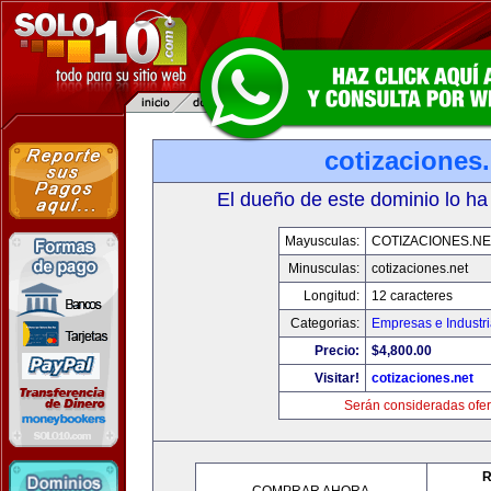
cotizaciones.
El dueño de este dominio lo ha
Mayusculas:
COTIZACIONES.NE
Minusculas:
cotizaciones.net
Longitud:
12 caracteres
Categorias:
Empresas e Industr
Precio:
$4,800.00
Visitar!
cotizaciones.net
Serán consideradas ofer
R