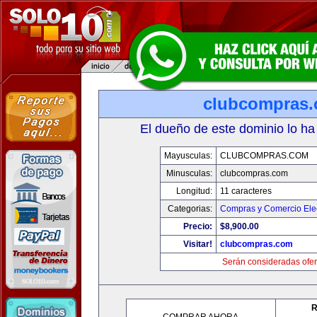
clubcompras
El dueño de este dominio lo ha
Mayusculas:
CLUBCOMPRAS.COM
Minusculas:
clubcompras.com
Longitud:
11 caracteres
Categorias:
Compras y Comercio Elec
Precio:
$8,900.00
Visitar!
clubcompras.com
Serán consideradas ofer
R