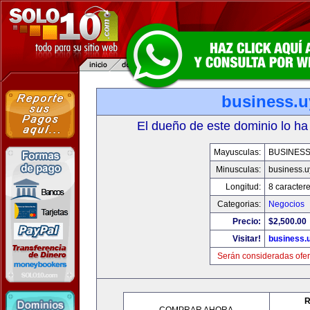
business.u
El dueño de este dominio lo ha
Mayusculas:
BUSINESS
Minusculas:
business.u
Longitud:
8 caracter
Categorias:
Negocios
Precio:
$2,500.00
Visitar!
business.
Serán consideradas ofer
R