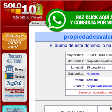
propiedadesvale
El dueño de este dominio lo ha
Mayusculas:
PROPIEDADESVA
Minusculas:
propiedadesvalenc
Longitud:
19 caracteres
Categorias:
Negocios
Precio:
$295.00
Visitar!
propiedadesvalen
Serán consideradas ofer
R